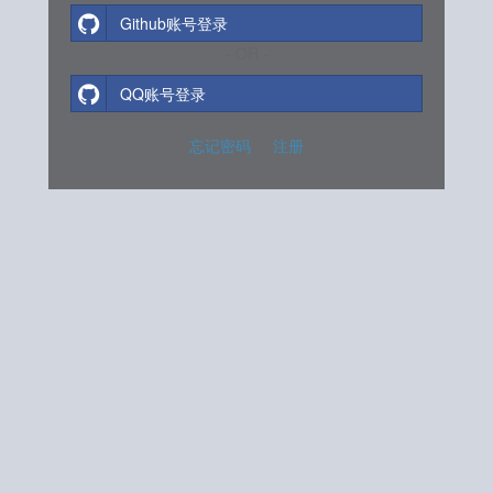
Github账号登录
- OR -
QQ账号登录
忘记密码
注册