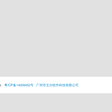
s
|
粤ICP备14009452号
|
广州市文尔软件科技有限公司