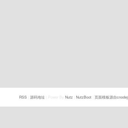
RSS
|
源码地址
| Power By
Nutz
|
NutzBoot
|
页面模板源自cnodej