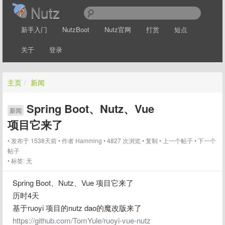
Nutz
新手入门
NutzBoot
Nutz官网
打赏
短点
关于
登录
主页
/
新闻
Spring Boot、Nutz、Vue
新闻
项目它来了
发布于 1538天前
作者
Hamming
4827 次浏览
复制
上一个帖子
下一个
帖子
标签:
无
Spring Boot、Nutz、Vue 项目它来了
历时4天
基于ruoyi 项目的nutz dao的魔改版来了
https://github.com/TomYule/ruoyi-vue-nutz