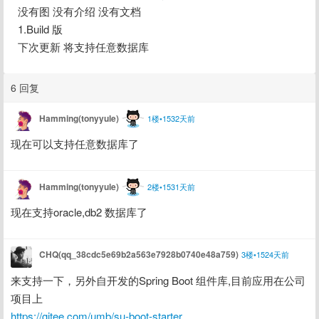
没有图 没有介绍 没有文档
1.Build 版
下次更新 将支持任意数据库
6 回复
Hamming(tonyyule)
1楼•1532天前
现在可以支持任意数据库了
Hamming(tonyyule)
2楼•1531天前
现在支持oracle,db2 数据库了
CHQ(qq_38cdc5e69b2a563e7928b0740e48a759)
3楼•1524天前
来支持一下，另外自开发的Spring Boot 组件库,目前应用在公司
项目上
https://gitee.com/umb/su-boot-starter