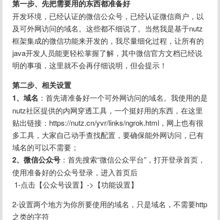
第一步、先把需要用的东西都准备好
开发环境，已经认证的微信公众号，已经认证微信商户，以
及可外网访问的域名。这些都不细说了。当然我是基于nutz
框架集成的微信功能来开发的，我尽量细化过程，让所有的
java开发人员能更轻松掌握了解，其中微信官方文档已经说
明的事项，这里就不会再仔细说明，但会提示！
第二步、相关设置
1、域名
：首先请准备好一个可外网访问的域名。我使用的是
nutz社区提供的内网穿透工具，一个挺好用的东西，在这里
贴出链接：https://nutz.cn/yvr/links/ngrok.html，网上也有很
多工具，大家自己动手查找配置，要确保能外网访问，已有
域名的可以不需要；
2、微信公众号
：首先搜索“微信公众平台”，打开登录首页，
使用准备好的公众号登录，进入首页后
 1-点击【公众号设置】->【功能设置】
2-设置两个地方为你所要使用的域名，只是域名，不需要http
之类的字符