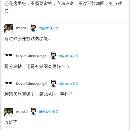
还是这里好，不需要审核，立马发送，不过不能加图，有点难
受
wendal
2楼•3234天前
有时候会开放贴图功能...
SuyunGit(suyungit)
3楼•3234天前
写分享帖，还是有贴图会更好一点
SuyunGit(suyungit)
4楼•3234天前
标题居然写错了，是JSAPI，手抖了
wendal
5楼•3234天前
改好了