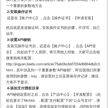
一个重要的参数地方去
2-安装操作证书
 还是在【账户中心】，点击【操作证书】-【申请安装】
然后就是发送验证码，安装操作证书的步骤，不详写，自己
动手。
3-设置API秘钥
 安装完操作证书后，还是在【账户中心】，点击【API安
全】，此处由于个人原因，将引用他人经验，大家可点击链
接查阅相关配置：
http://jingyan.baidu.com/article/75ab0bcbbf7034d6864db2c3.
html，其中涉及到一个重要参数“API秘钥”，即后面我们所要
使用到的参数：key，请设置好之后妥善保存并记录，微信
方将不予显示。
4-添加支付授权目录
 API秘钥设置好之后，点击【产品中心】-【开发配置】（此
处也显示了Mchid），配置“支付配置”下的“公众号支付”，请
点击 【添加】按钮，选择添加支付授权目录。JSPAI支付授