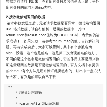
数据之前请打印出来，查看所有参数及其值是否正确，另外
所有参数的值均为String类型。
2-接收微信端返回的数据
 请求参数发送之后，无论请求数据是否异常，微信端均返回
XML格式数据，请自行解析；返回的数据中，其中
return_code和result_code值均为SUCCESS时，表示你的请
求成功了，如果失败，请参考return_msg的值，自行解决问
题。再请求成功后，大家可以看到，其中有个参数名为
sign，没错，这个也是签名，这是第二次出现签名的地方，
不同的是这个签名是微信端返回的，它的作用主要是用来验
证这些返回的数据是否是微信端返回的，官方文档中在提供
的demo中有个方法是用来验证此类签名的，贴出来一点方法
给大家，有兴趣的可以自己下载
/**

     * 判断签名是否正确

     *

     * @param xmlStr XML格式数据
