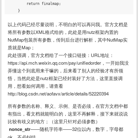
        return finalmap;

以上代码已经尽量说明，不明白的可以再问我。官方文档是
将所有参数以XML格式给的，此处是用nutz框架内置的
NutMap包装所有参数，传到后台进行解析，其中NutMap实
质就是Map；
此处强调，官方文档给了一个接口链接：URL地址：
https://api.mch.weixin.qq.com/pay/unifiedorder，一开始我没
弄懂这个到底用来干嘛的，后来看了别人的经验才有所领
悟，当然此处是nutz框架已经封装好了方法，这里直接调
用，想看如何调用，请查看
http://blog.csdn.net/aofavx/article/details/52220394
所有参数的名称、释义、示例、是否必须，在官方文档中都
有指出，看文档就能明白的，这里不再解释，接下来就说说
比较有歧义的地方；（这里只针对必须参数）
nonce_str
——随机字符串——32位以内，数字，字母都
ok，不必纠结