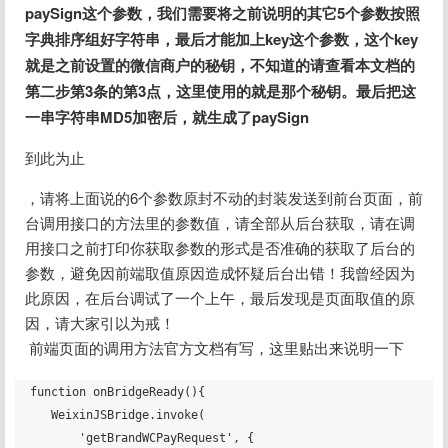
paySign这个参数，我们需要将之前说明的其它5个参数按照
字典排序组好字符串，最后才能加上key这个参数，这个key
就是之前设置的微信商户的秘钥，不知道的请查看本文档的
第二步第3条的第3点，这里使用的就是那个秘钥。最后把这
一串字符串MD5加密后，就生成了paySign
到此为止
，请将上面说的6个参数原封不动的封装发送到前台页面，前
台调用接口的方法里的参数值，请全部从后台获取，请在调
用接口之前打印你获取参数的形式是否准确的获取了后台的
参数，避免因前端取值原因造成怀疑后台出错！我曾经因为
此原因，在后台调试了一个上午，最后发现是页面取值的原
因，请大家引以为戒！
 前端页面的调用方法官方文档有写，这里贴出来说明一下
function onBridgeReady(){

   WeixinJSBridge.invoke(

       'getBrandWCPayRequest', {
