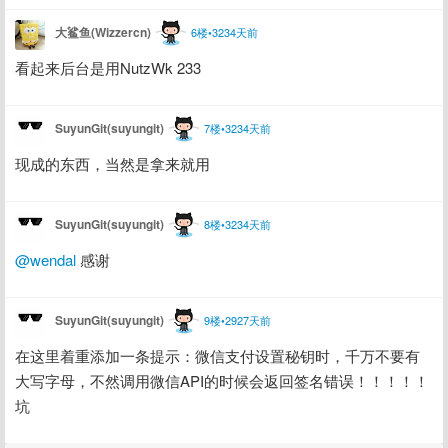
大鲨鱼(Wizzercn)
6楼•3234天前
看起来后台是用NutzWk 233
SuyunGit(suyungit)
7楼•3234天前
现成的东西，当然是拿来就用
SuyunGit(suyungit)
8楼•3234天前
@wendal
 感谢
SuyunGit(suyungit)
9楼•2927天前
在这里着重添加一条提示：微信支付设置秘钥时，千万不要有
大写字母，不然调用微信API的时候会返回签名错误！！！！！
坑