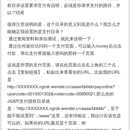
权目录设置要求官方有说明，必须是你请求支付的路径，并
以“/”结尾
值得注意说明的是，这个目录的意义到底是什么？我怎么才
能确定我设置的是支付目录？
 通过查阅资料和亲自测试，就此来说明一下：
 通过任何途径访问到一个支付页面，可以输入money后点击
付款，弹出支付界面输入密码的那样一个页面
这就是所谓的支付页面，请在此页面点击右上角的三个点，
点击【复制链接】，粘贴出来查看你的URL。比如我的URL
是：
http://XXXXXXX.ngrok.wendal.cn/aaaa/bbbbb/payonline?
usercode=0010001302&metercode=00890021,那么你的
JSAPI支付授权目录就
是：“http://XXXXXXX.ngrok.wendal.cn/aaaa/bbbbb/”，至于
能不能设置到“.../aaaa/”这里，还有待验证，我估计应该也是
可以的。如果你的URL最后是个页面，例
如“http://XXXXXXX.ngrok.wendal.cn/aaaa/bbbbb/index.html”,