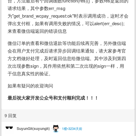
台，方法最后有个回调函数function(res){}，参数res是返回的
请求结果，其中参数err_msg
为"get_brand_wcpay_request:ok"时表示调用成功，这时才会
弹出支付框，如果有调用失败的情况，可以alert(err_desc);
来查看微信端返回的错误信息
微信订单的查看和微信退款等功能后续再完善，另外微信端
会在用户支付完成后请求异步回调结果通知，请大家参考官
方文档做好处理，及时返回信息给微信端。其中涉及到第四
次出现参数sign，其作用依然和第二次出现的sign一样，用
于信息真实性的验证。
如果有疑问的欢迎询问
最后祝大家开发公众号和支付顺利完成！！！
9 回复
SuyunGit(suyungit)
1楼•3234天前