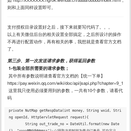
则和上面同样设置即可。
支付授权目录设置好之后，接下来就要写代码了。。。
以上有关微信后台的相关设置全部搞定，之后所设计的操作
不再进行配置动作，再有相关的事，我想就是查看官方文档
了。
第三步、第一次发送请求参数，获得返回参数
1-包装全部所需要的请求参数；
 其中所有参数说明请查看官方文档的【统一下单】
https://pay.weixin.qq.com/wiki/doc/api/jsapi.php?chapter=9_1
 这里我只使用必须要用到的参数，一共有10个参数，请看代
码
private NutMap getRespData(int money, String wxid, Stri
ng openId, HttpServletRequest request){

        String out_trade_no = DateUtil.format(new Date
(), "yyyyMMddHHmmss");//获取当前时间为商户订单号,可自定义
