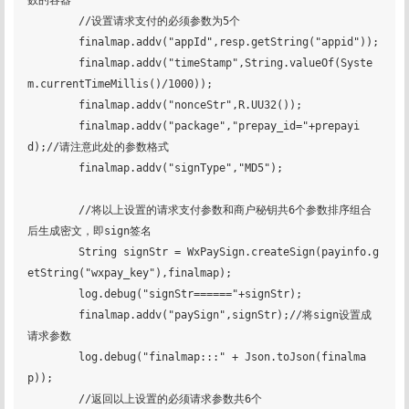
数的容器

        //设置请求支付的必须参数为5个

        finalmap.addv("appId",resp.getString("appid"));

        finalmap.addv("timeStamp",String.valueOf(Syste
m.currentTimeMillis()/1000));

        finalmap.addv("nonceStr",R.UU32());

        finalmap.addv("package","prepay_id="+prepayi
d);//请注意此处的参数格式

        finalmap.addv("signType","MD5");

        //将以上设置的请求支付参数和商户秘钥共6个参数排序组合
后生成密文，即sign签名

        String signStr = WxPaySign.createSign(payinfo.g
etString("wxpay_key"),finalmap);

        log.debug("signStr======"+signStr);

        finalmap.addv("paySign",signStr);//将sign设置成
请求参数

        log.debug("finalmap:::" + Json.toJson(finalma
p));

        //返回以上设置的必须请求参数共6个
