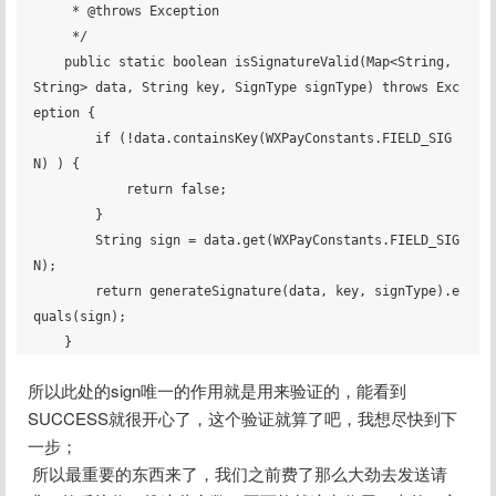
     * @throws Exception

     */

    public static boolean isSignatureValid(Map<String, 
String> data, String key, SignType signType) throws Exc
eption {

        if (!data.containsKey(WXPayConstants.FIELD_SIG
N) ) {

            return false;

        }

        String sign = data.get(WXPayConstants.FIELD_SIG
N);

        return generateSignature(data, key, signType).e
quals(sign);

所以此处的sign唯一的作用就是用来验证的，能看到
SUCCESS就很开心了，这个验证就算了吧，我想尽快到下
一步；
 所以最重要的东西来了，我们之前费了那么大劲去发送请