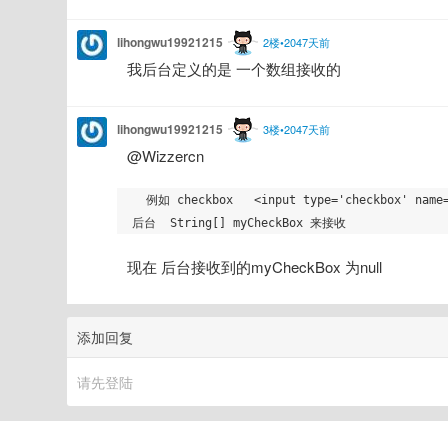
lihongwu19921215
2楼•2047天前
我后台定义的是 一个数组接收的
lihongwu19921215
3楼•2047天前
@Wizzercn
  例如 checkbox   <input type='checkbox' name='myCheckBox' value='1'/>

现在 后台接收到的myCheckBox 为null
添加回复
请先登陆