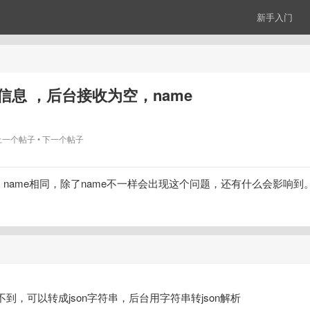
新手入门
一行信息 ，后台接收为空，name
上一个帖子
下一个帖子
收为空，name相同，除了name不一样会出现这个问题，还有什么会影响
取不到，可以转成json字符串，后台用字符串转json解析