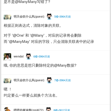
是不是@ManyMany写错了?
明天会吹什么风(guest)
5楼•3964天前
根据正则表达式，清除对象的关联。
对于 '@One' 和 '@Many'，对应的记录将会删除
而 '@ManyMay' 对应的字段，只会清除关联表中的记录
wendal
6楼•3964天前
哦, 你的意思是想只删除特定的@Many数据?
明天会吹什么风(guest)
7楼•3964天前
嗯 ！
约定要么一样要么就换个方法名。
哼哼的泰迪熊(zml672)
8楼•3812天前