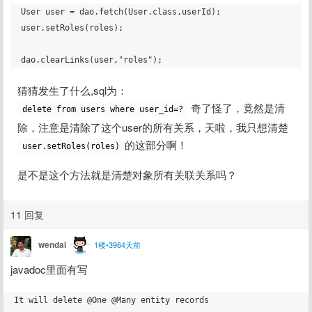
User user = dao.fetch(User.class,userId);

user.setRoles(roles);

猜猜发生了什么,sql为： 
 奇了怪了，竟然是清
delete from users where user_id=?
除，注意是清除了这个user的所有关系，天啦，我只想清楚
的这部分啊！
user.setRoles(roles)
是不是这个方法就是清楚对象所有关联关系吗？
11 回复
wendal
1楼•3964天前
javadoc里面有写
It will delete @One @Many entity records
