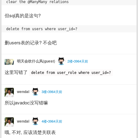
但sql真的是这句? 
删users表的记录? 不会吧
明天会吹什么风(guest)
2楼•3964天前
这里写错了 
delete from user_role where user_id=?
wendal
3楼•3964天前
所以javadoc没写错嘛
wendal
4楼•3964天前
哦, 不对, 应该清楚关联表