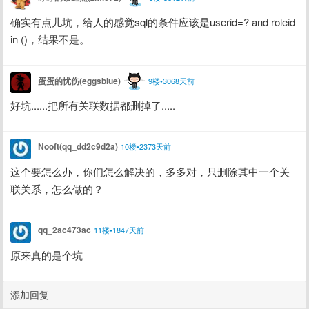
确实有点儿坑，给人的感觉sql的条件应该是userid=? and roleid 
in ()，结果不是。
蛋蛋的忧伤(eggsblue)
9楼•3068天前
好坑......把所有关联数据都删掉了.....
Nooft(qq_dd2c9d2a)
10楼•2373天前
这个要怎么办，你们怎么解决的，多多对，只删除其中一个关
联关系，怎么做的？
qq_2ac473ac
11楼•1847天前
原来真的是个坑
添加回复