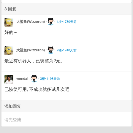
3 回复
大鲨鱼(Wizzercn)
1楼•1780天前
好的～
大鲨鱼(Wizzercn)
2楼•1740天前
最近有机器人，已调整为2元。
wendal
3楼•1198天前
已恢复可用, 不成功就多试几次吧
添加回复
请先登陆