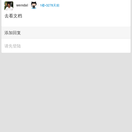
wendal
1楼•3278天前
去看文档
添加回复
请先登陆