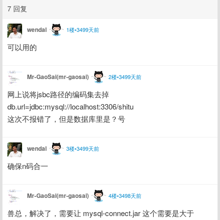
7 回复
wendal
1楼•3499天前
可以用的
Mr-GaoSai(mr-gaosai)
2楼•3499天前
网上说将jsbc路径的编码集去掉
db.url=jdbc:mysql://localhost:3306/shitu
这次不报错了，但是数据库里是？号
wendal
3楼•3499天前
确保n码合一
Mr-GaoSai(mr-gaosai)
4楼•3498天前
兽总，解决了，需要让 mysql-connect.jar 这个需要是大于