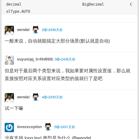
decimal                            BigDecimal            C
wendal
2楼•2436天前
一般来说，自动就能搞定大部分场景(默认就是自动)
suyun(qq_fc49d988)
3楼•2436天前
但是对于最后两个类型来说，我如果要对属性设置值，那么就
直接按照对应关系设置对应类型的值就行了是吧
wendal
4楼•2435天前
试一下嘛
loveexception
5楼•2431天前
没有支持 long text 类型是为什么 @wendal