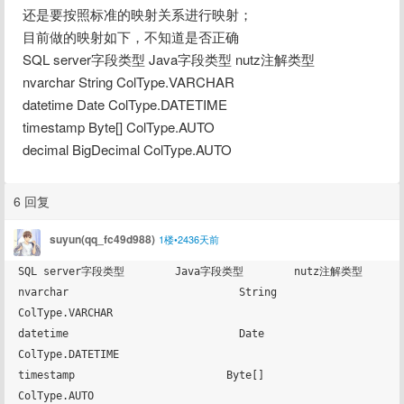
还是要按照标准的映射关系进行映射；
目前做的映射如下，不知道是否正确
SQL server字段类型 Java字段类型 nutz注解类型
nvarchar String ColType.VARCHAR
datetime Date ColType.DATETIME
timestamp Byte[] ColType.AUTO
decimal BigDecimal ColType.AUTO
6 回复
suyun(qq_fc49d988)
1楼•2436天前
SQL server字段类型        Java字段类型        nutz注解类型

nvarchar                           String                    
ColType.VARCHAR

datetime                           Date                      
ColType.DATETIME

timestamp                        Byte[]                    
ColType.AUTO
