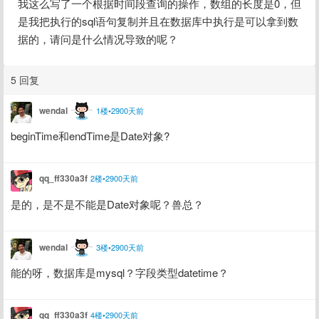
我这么写了一个根据时间段查询的操作，数组的长度是0，但
是我把执行的sql语句复制并且在数据库中执行是可以拿到数
据的，请问是什么情况导致的呢？
5 回复
wendal
1楼•2900天前
beginTime和endTime是Date对象?
qq_ff330a3f
2楼•2900天前
是的，是不是不能是Date对象呢？兽总？
wendal
3楼•2900天前
能的呀，数据库是mysql？字段类型datetime？
qq_ff330a3f
4楼•2900天前