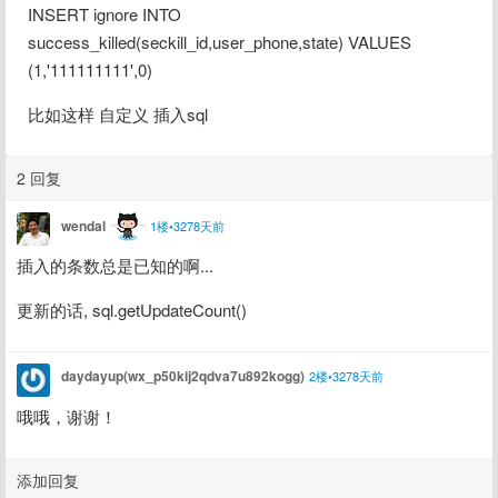
INSERT ignore INTO 
success_killed(seckill_id,user_phone,state) VALUES 
(1,'111111111',0)
比如这样 自定义 插入sql
2 回复
wendal
1楼•3278天前
插入的条数总是已知的啊...
更新的话, sql.getUpdateCount()
daydayup(wx_p50kij2qdva7u892kogg)
2楼•3278天前
哦哦，谢谢！
添加回复