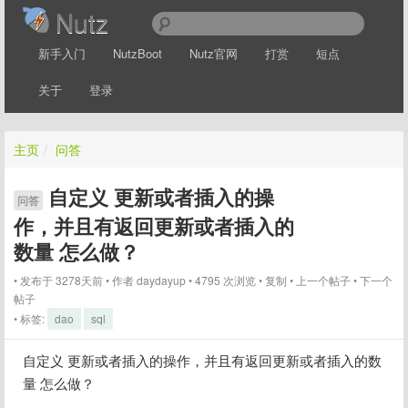
Nutz
新手入门
NutzBoot
Nutz官网
打赏
短点
关于
登录
主页
/
问答
自定义 更新或者插入的操
问答
作，并且有返回更新或者插入的
数量 怎么做？
发布于 3278天前
作者
daydayup
4795 次浏览
复制
上一个帖子
下一个
帖子
标签:
dao
sql
自定义 更新或者插入的操作，并且有返回更新或者插入的数
量 怎么做？