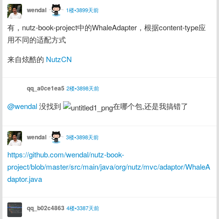
wendal
1楼•3899天前
有，nutz-book-project中的WhaleAdapter，根据content-type应
用不同的适配方式
来自炫酷的 
NutzCN
qq_a0ce1ea5
2楼•3898天前
@wendal
 没找到 
在哪个包,还是我搞错了
wendal
3楼•3898天前
https://github.com/wendal/nutz-book-
project/blob/master/src/main/java/org/nutz/mvc/adaptor/WhaleA
daptor.java
qq_b02c4863
4楼•3387天前