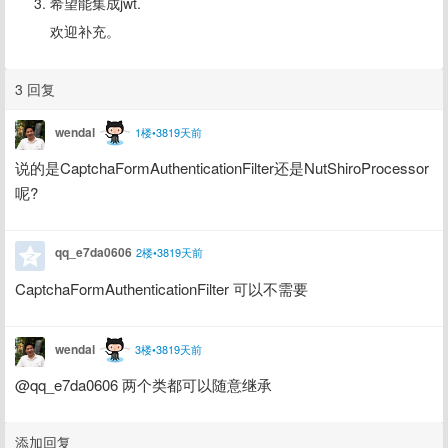
希望能集成jwt.
欢迎补充。
3 回复
wendal
1楼•3819天前
说的是CaptchaFormAuthenticationFilter还是NutShiroProcessor
呢?
qq_e7da0606
2楼•3819天前
CaptchaFormAuthenticationFilter 可以不需要
wendal
3楼•3819天前
@qq_e7da0606 两个类都可以随意继承
添加回复