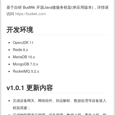
基于自研 BudWk 开源Java微服务框架(单应用版本)，详情请
访问 
https://budwk.com
开发环境
OpenJDK 11
Redis 6.x
MariaDB 10.x
MongoDB 7.0.x
RocketMQ 5.2.x
v1.0.1 更新内容
完成设备网关、网络组件、协议解析、数据处理等设备接入
框架搭建；
完成物联网产品管理、设备管理、数据上报、事件上报、指