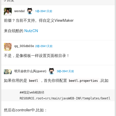
wendal
1楼•3941天前
前缀？当前不支持。得自定义ViewMaker
来自炫酷的 
NutzCN
qq_305db03e
2楼•3941天前
不是，是像模板一样设置页面根目录！
明天会吹什么风(guest)
3楼•3941天前
如果你用的是
，首先你得配置
,比如
beetl
beetl.properties
	##指定web根路径

然后在controller中,比如：