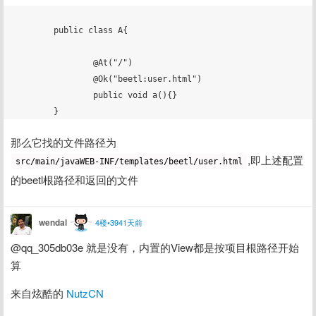
	public class A{

		@At("/")

		@Ok("beetl:user.html")

		public void a(){}

那么它找的文件路径为
,即上述配置
src/main/javaWEB-INF/templates/beetl/user.html
的beetl根路径和返回的文件
wendal
4楼•3941天前
@qq_305db03e 就是没有，内置的View都是按项目根路径开始
算
来自炫酷的 
NutzCN