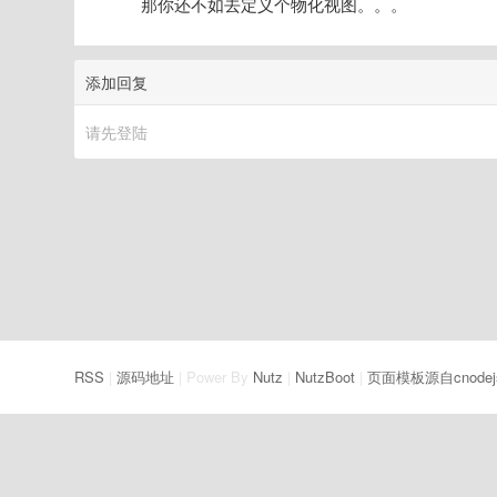
那你还不如去定义个物化视图。。。
添加回复
请先登陆
RSS
|
源码地址
| Power By
Nutz
|
NutzBoot
|
页面模板源自cnodej