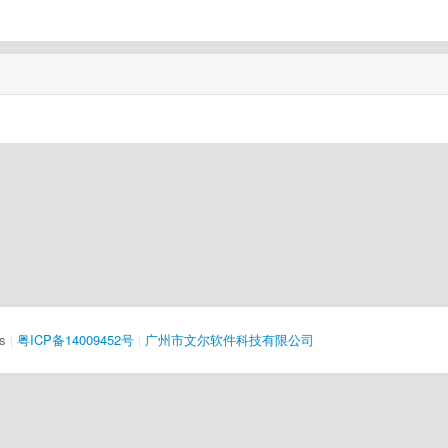
s
|
粤ICP备14009452号
|
广州市文尔软件科技有限公司