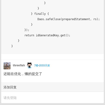
                        }

                    }

                } finally {

                    Daos.safeClose(preparedStatement, rs);

                }

            });

            return idGeneratedKey.get();

        }

    }

threefish
7楼•2033天前
还能在优化，懒的提交了
添加回复
请先登陆