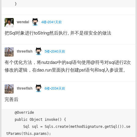
wendal
4楼•2041天前
把Sql对象进行toString然后执行, 并不是很安全的做法
threefish
5楼•2040天前
有个优化方法，将nutzdao中的sql语句使用@符号对sql进行2次
修改的逻辑，在dao.run里面执行创建pst语句和sql入参设置。
threefish
6楼•2034天前
完善后
    @Override

    public Object invoke() {

        Sql sql = Sqls.create(methodSignature.getSql()).se
tParams(this.params);
