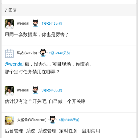
7 回复
wendal
1楼•2448天前
用同一套数据库，你也是厉害了
码农(wsvip)
2楼•2448天前
@wendal
 额，没办法，项目现场，你懂的。
那个定时任务禁用在哪弄？
wendal
3楼•2448天前
估计没有这个开关吧, 自己做一个开关咯
大鲨鱼(Wizzercn)
4楼•2448天前
后台管理- 系统 -系统管理 -定时任务 - 启用禁用