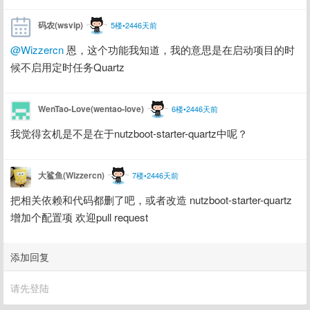
码农(wsvip)
5楼•2446天前
@Wizzercn
 恩，这个功能我知道，我的意思是在启动项目的时
候不启用定时任务Quartz
WenTao-Love(wentao-love)
6楼•2446天前
我觉得玄机是不是在于nutzboot-starter-quartz中呢？
大鲨鱼(Wizzercn)
7楼•2446天前
把相关依赖和代码都删了吧，或者改造 nutzboot-starter-quartz 
增加个配置项 欢迎pull request
添加回复
请先登陆