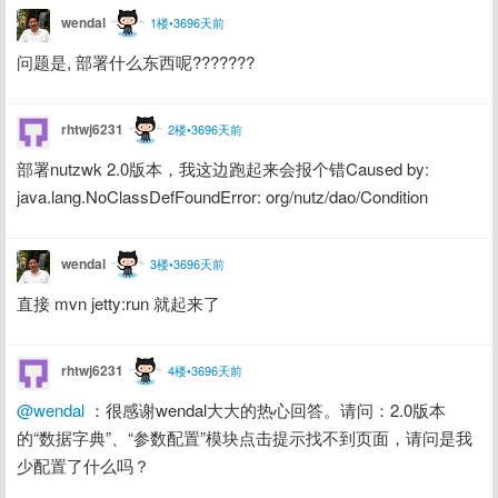
wendal
1楼•3696天前
问题是, 部署什么东西呢???????
rhtwj6231
2楼•3696天前
部署nutzwk 2.0版本，我这边跑起来会报个错Caused by: 
java.lang.NoClassDefFoundError: org/nutz/dao/Condition
wendal
3楼•3696天前
直接 mvn jetty:run 就起来了
rhtwj6231
4楼•3696天前
@wendal
 ：很感谢wendal大大的热心回答。请问：2.0版本
的“数据字典”、“参数配置”模块点击提示找不到页面，请问是我
少配置了什么吗？