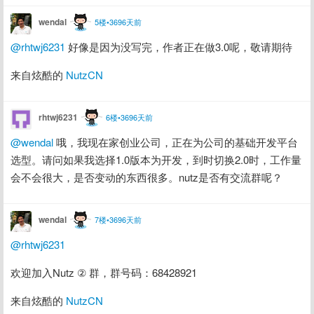
wendal
5楼•3696天前
@rhtwj6231
 好像是因为没写完，作者正在做3.0呢，敬请期待
来自炫酷的 
NutzCN
rhtwj6231
6楼•3696天前
@wendal
 哦，我现在家创业公司，正在为公司的基础开发平台
选型。请问如果我选择1.0版本为开发，到时切换2.0时，工作量
会不会很大，是否变动的东西很多。nutz是否有交流群呢？
wendal
7楼•3696天前
@rhtwj6231
欢迎加入Nutz ② 群，群号码：68428921
来自炫酷的 
NutzCN