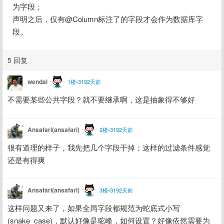
为字段；
声明之后，仅有@Column标注了的字段才会作为数据库字
段。
5 回复
wendal
1楼•3192天前
不需要某些公共字段？就不要继承啊，这是抽象得不够好
Ansafari(ansafari)
2楼•3192天前
很有道理的样子，我先把几个字段干掉；这样的过滤条件感觉
还是有得爽
Ansafari(ansafari)
3楼•3192天前
这样问题又来了，如果全局字段都规范为蛇底式小写
(snake_case)，默认好像是驼峰，如何设置？好像依然需要为