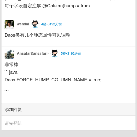
每个字段自定注解 @Column(hump = true)
wendal
4楼•3192天前
Daos类有几个静态属性可以调整
Ansafari(ansafari)
5楼•3192天前
非常棒
```java
Daos.FORCE_HUMP_COLUMN_NAME = true;
```
添加回复
请先登陆