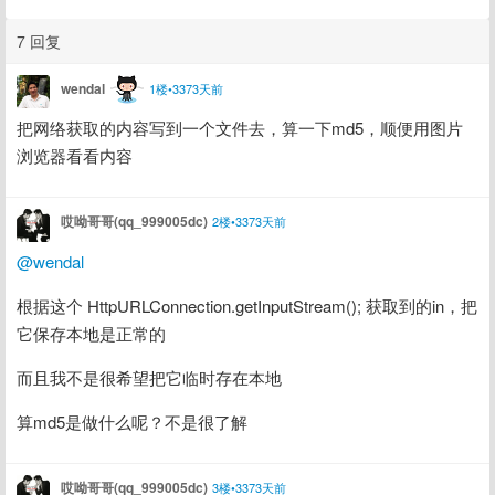
7 回复
wendal
1楼•3373天前
把网络获取的内容写到一个文件去，算一下md5，顺便用图片
浏览器看看内容
哎呦哥哥(qq_999005dc)
2楼•3373天前
@wendal
根据这个 HttpURLConnection.getInputStream(); 获取到的in，把
它保存本地是正常的
而且我不是很希望把它临时存在本地
算md5是做什么呢？不是很了解
哎呦哥哥(qq_999005dc)
3楼•3373天前