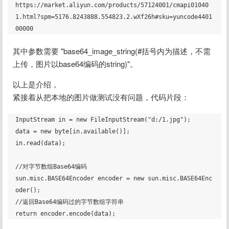
https://market.aliyun.com/products/57124001/cmapi01040
1.html?spm=5176.8243888.554823.2.wXf26h#sku=yuncode4401
其中参数需要 "base64_image_string(#括号内为描述，不需
上传，图片以base64编码的string)"。
以上是介绍，
紧接着从把本地的图片做测试没有问题，代码片段：
InputStream in = new FileInputStream("d:/1.jpg");

data = new byte[in.available()];

in.read(data);

//对字节数组Base64编码

sun.misc.BASE64Encoder encoder = new sun.misc.BASE64Enc
oder();

//返回Base64编码过的字节数组字符串
