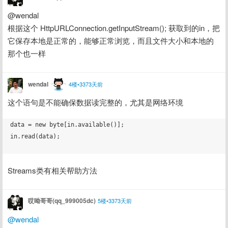
@wendal
根据这个 HttpURLConnection.getInputStream(); 获取到的in，把
它保存本地是正常的，能够正常浏览，而且文件大小和本地的
那个也一样
wendal
4楼•3373天前
这个语句是不能确保数据读完整的，尤其是网络环境
data = new byte[in.available()];

in.read(data);

Streams类有相关帮助方法
哎呦哥哥(qq_999005dc)
5楼•3373天前
@wendal