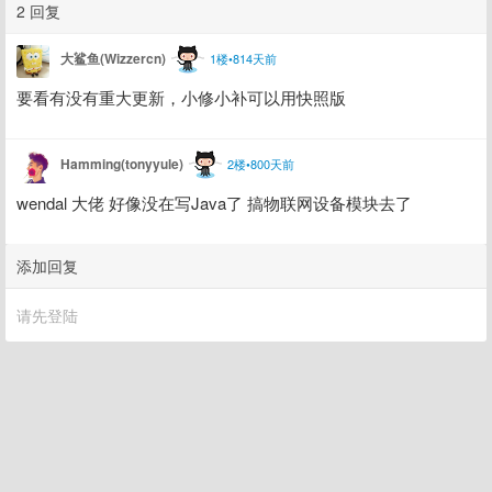
2 回复
大鲨鱼(Wizzercn)
1楼•814天前
要看有没有重大更新，小修小补可以用快照版
Hamming(tonyyule)
2楼•800天前
wendal 大佬 好像没在写Java了 搞物联网设备模块去了
添加回复
请先登陆