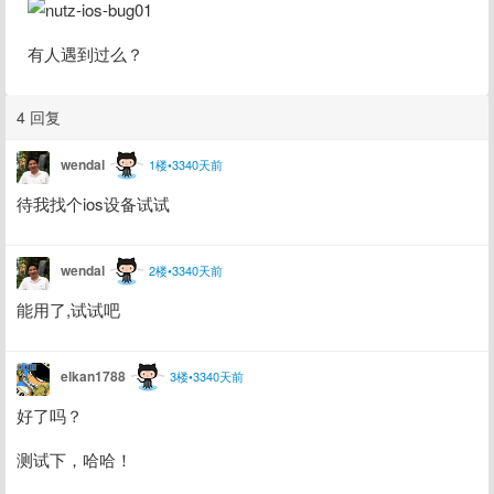
有人遇到过么？
4 回复
wendal
1楼•3340天前
待我找个ios设备试试
wendal
2楼•3340天前
能用了,试试吧
elkan1788
3楼•3340天前
好了吗？
测试下，哈哈！