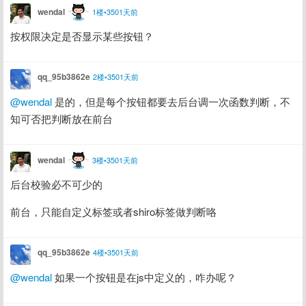
wendal
1楼•3501天前
按权限决定是否显示某些按钮？
qq_95b3862e
2楼•3501天前
@wendal
 是的，但是每个按钮都要去后台调一次函数判断，不
知可否把判断放在前台
wendal
3楼•3501天前
后台校验必不可少的
前台，只能自定义标签或者shiro标签做判断咯
qq_95b3862e
4楼•3501天前
@wendal
 如果一个按钮是在js中定义的，咋办呢？