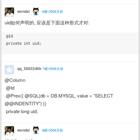
wendal
6楼•3506天前
uid如何声明的, 应该是下面这种形式才对:
@Id

private int uid;

qq_58832d0b
7楼•3506天前
@Column
 @Id
 @Prev({ @SQL(db = DB.MYSQL, value = "SELECT 
@@INDENTITY") })
 private long uid;
wendal
8楼•3506天前