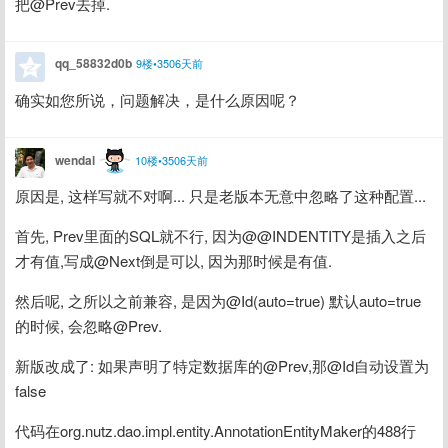
把@Prev去掉.
qq_58832d0b
9楼•3506天前
确实如您所说，问题解决，是什么原因呢？
wendal
10楼•3506天前
原因是, 这样写就不对啊... 只是老版本无意中忽略了这种配置...
首先, Prev里面的SQL就不行, 因为@@INDENTITY是插入之后
才有值,写成@Next倒是可以, 因为那时候是有值.
然后呢, 之所以之前兼容, 是因为@Id(auto=true) 默认auto=true
的时候, 会忽略@Prev.
新版改成了: 如果声明了特定数据库的@Prev,那@Id自动设置为
false
代码在org.nutz.dao.impl.entity.AnnotationEntityMaker的488行