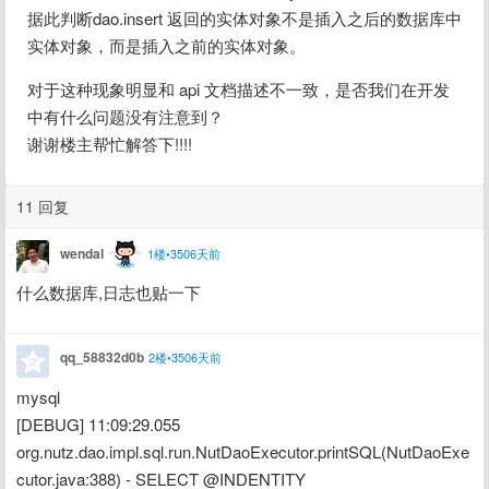
据此判断dao.insert 返回的实体对象不是插入之后的数据库中
实体对象，而是插入之前的实体对象。
对于这种现象明显和 api 文档描述不一致，是否我们在开发
中有什么问题没有注意到？
谢谢楼主帮忙解答下!!!!
11 回复
wendal
1楼•3506天前
什么数据库,日志也贴一下
qq_58832d0b
2楼•3506天前
mysql
[DEBUG] 11:09:29.055 
org.nutz.dao.impl.sql.run.NutDaoExecutor.printSQL(NutDaoExe
cutor.java:388) - SELECT @INDENTITY