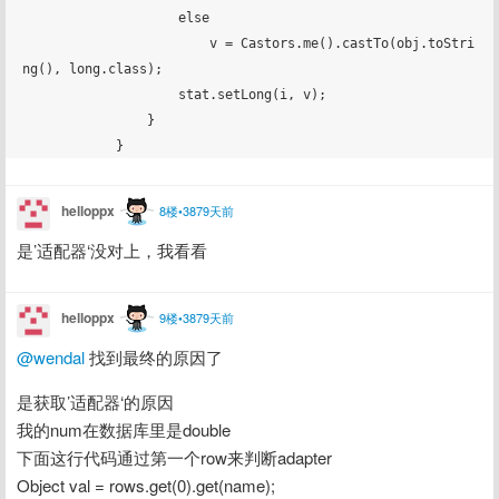
                    else

                        v = Castors.me().castTo(obj.toStri
ng(), long.class);

                    stat.setLong(i, v);

                }

helloppx
8楼•3879天前
是’适配器‘没对上，我看看
helloppx
9楼•3879天前
@wendal
 找到最终的原因了
是获取’适配器‘的原因
我的num在数据库里是double
下面这行代码通过第一个row来判断adapter
Object val = rows.get(0).get(name);