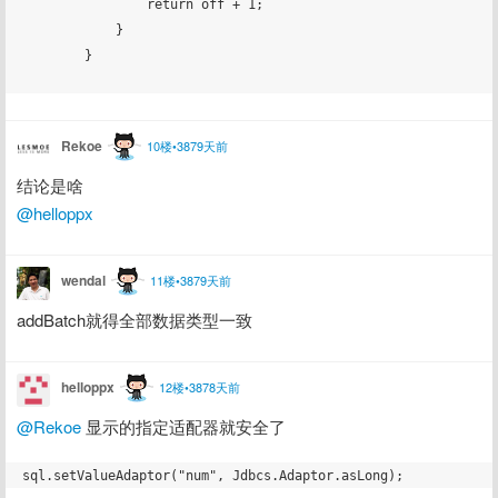
                return off + 1;

            }

        } 

Rekoe
10楼•3879天前
结论是啥
@helloppx
wendal
11楼•3879天前
addBatch就得全部数据类型一致
helloppx
12楼•3878天前
@Rekoe
 显示的指定适配器就安全了