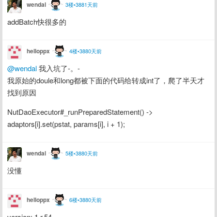
wendal
3楼•3881天前
addBatch快很多的
helloppx
4楼•3880天前
@wendal
 我入坑了-。-
我原始的doule和long都被下面的代码给转成int了，爬了半天才
找到原因
NutDaoExecutor#_runPreparedStatement() -> 
adaptors[i].set(pstat, params[i], i + 1);
wendal
5楼•3880天前
没懂
helloppx
6楼•3880天前
version: 1.r.54