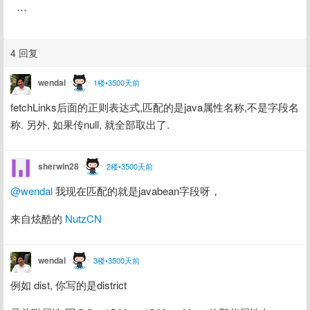
```
4 回复
wendal
1楼•3500天前
fetchLinks后面的正则表达式,匹配的是java属性名称,不是字段名
称. 另外, 如果传null, 就全部取出了.
sherwin28
2楼•3500天前
@wendal
 我现在匹配的就是javabean字段呀，
来自炫酷的 
NutzCN
wendal
3楼•3500天前
例如 dist, 你写的是district