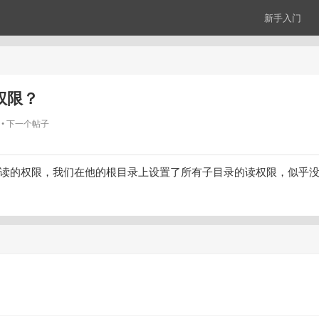
新手入门
权限？
下一个帖子
读的权限，我们在他的根目录上设置了所有子目录的读权限，似乎