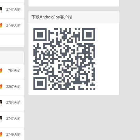
2747天前
下载Android/ios客户端
2749天前
764天前
2267天前
2704天前
2747天前
2749天前