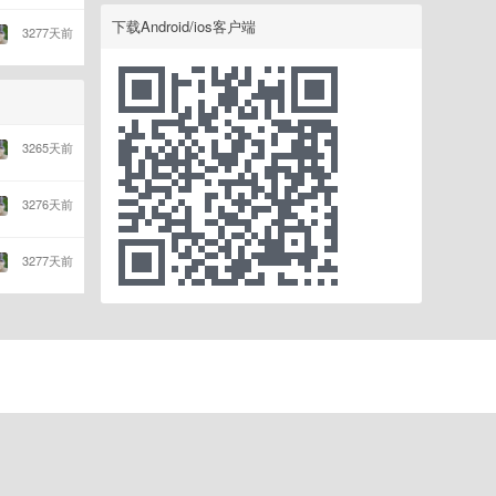
下载Android/ios客户端
3277天前
3265天前
3276天前
3277天前