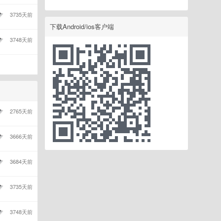
3735天前
下载Android/ios客户端
3748天前
2765天前
3666天前
3684天前
3735天前
3748天前