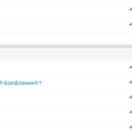
在jar或classes中?