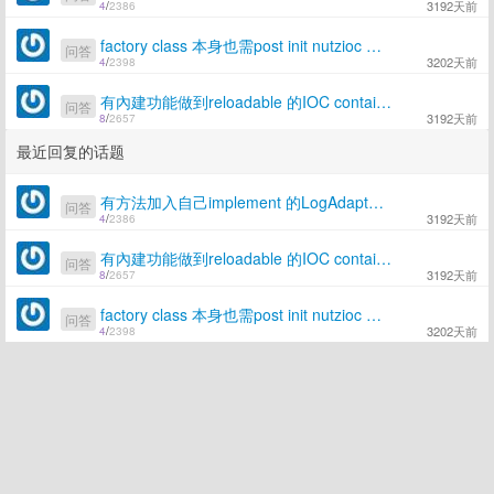
3192天前
4
/
2386
factory class 本身也需post init nutzioc 支援嗎?
问答
3202天前
4
/
2398
有內建功能做到reloadable 的IOC container 嗎?
问答
3192天前
8
/
2657
最近回复的话题
有方法加入自己implement 的LogAdapter 到NUTZ 嗎?
问答
3192天前
4
/
2386
有內建功能做到reloadable 的IOC container 嗎?
问答
3192天前
8
/
2657
factory class 本身也需post init nutzioc 支援嗎?
问答
3202天前
4
/
2398