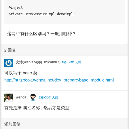
@inject 

private DemoServiceImpl demoimpl;

这两种有什么区别吗？一般用哪种？
2 回复
文涛(wentao)(qq_b1ca03f7)
1楼•3001天前
可以写个 base 类 
http://nutzbook.wendal.net/dev_prepare/base_module.html
wendal
2楼•3001天前
首先是按 属性名称 , 然后才是类型
添加回复