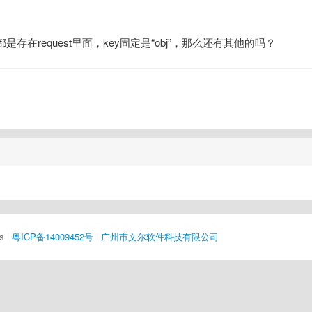
request里面，key固定是“obj”，那么还有其他的吗？
s
|
粤ICP备14009452号
|
广州市文尔软件科技有限公司