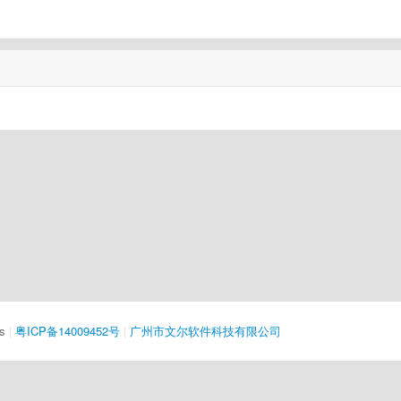
s
|
粤ICP备14009452号
|
广州市文尔软件科技有限公司