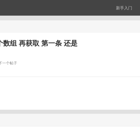
新手入门
得 一个数组 再获取 第一条 还是
下一个帖子