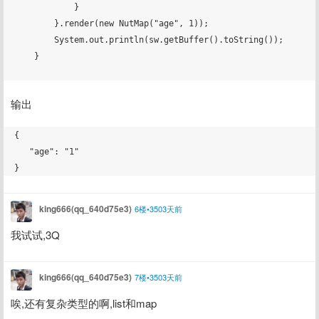
            }

        }.render(new NutMap("age", 1));

        System.out.println(sw.getBuffer().toString());

    }

输出
{

   "age": "1"

king666(qq_640d75e3)
6楼•3503天前
我试试,3Q
king666(qq_640d75e3)
7楼•3503天前
唉,还有复杂类型的啊,list和map