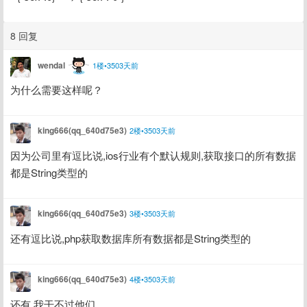
8 回复
wendal
1楼•3503天前
为什么需要这样呢？
king666(qq_640d75e3)
2楼•3503天前
因为公司里有逗比说,ios行业有个默认规则,获取接口的所有数据
都是String类型的
king666(qq_640d75e3)
3楼•3503天前
还有逗比说,php获取数据库所有数据都是String类型的
king666(qq_640d75e3)
4楼•3503天前
还有,我干不过他们