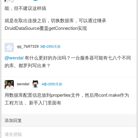
能，但不建议这样搞
就是在取出连接之后，切换数据库，可以通过继承
DruidDataSource覆盖getConnection实现
qq_7bff7329
3楼•2950天前
@wendal
 有什么更好的办法吗？一台服务器可能有七八个不同
的库。都罗列写出来？
wendal
4楼•2950天前
用数据库配置信息放到properties文件，然后用conf.make作为
工程方法， 新手入门里面有
添加回复
请先登陆