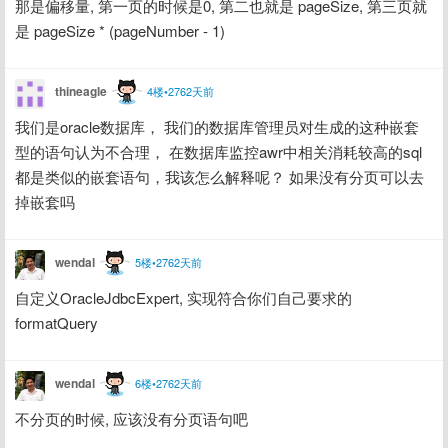
那是偏移量, 第一页的时候是0, 第二也就是 pageSize, 第三页就
是 pageSize * (pageNumber - 1)
thineagle
4楼•2762天前
我们是oracle数据库， 我们的数据库管理员对生成的这种嵌套
型的语句认为不合理， 在数据库监控awr中相关消耗较高的sql
都是类似的嵌套语句，我该怎么解释呢？ 如果没有分页可以去
掉嵌套吗
wendal
5楼•2762天前
自定义OracleJdbcExpert, 实现符合你们自己要求的
formatQuery
wendal
6楼•2762天前
不分页的时候, 应该没有分页语句吧