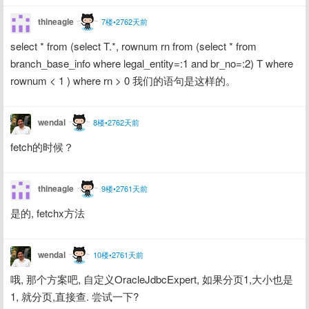
thineagle
7楼•2762天前
select * from (select T.*, rownum rn from (select * from 
branch_base_info where legal_entity=:1 and br_no=:2) T where 
rownum < 1 ) where rn > 0 我们的语句是这样的。
wendal
8楼•2762天前
fetch的时候？
thineagle
9楼•2761天前
是的, fetchx方法
wendal
10楼•2761天前
哦, 那个方案吧, 自定义OracleJdbcExpert, 如果分页1,大小也是
1, 就分页,直接查. 尝试一下?