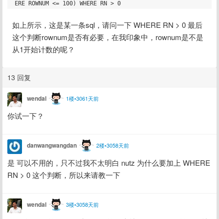
如上所示，这是某一条sql，请问一下 WHERE RN > 0 最后
这个判断rownum是否有必要，在我印象中，rownum是不是
从1开始计数的呢？
13 回复
wendal
1楼•3061天前
你试一下？
danwangwangdan
2楼•3058天前
是 可以不用的，只不过我不太明白 nutz 为什么要加上 WHERE 
RN > 0 这个判断，所以来请教一下
wendal
3楼•3058天前