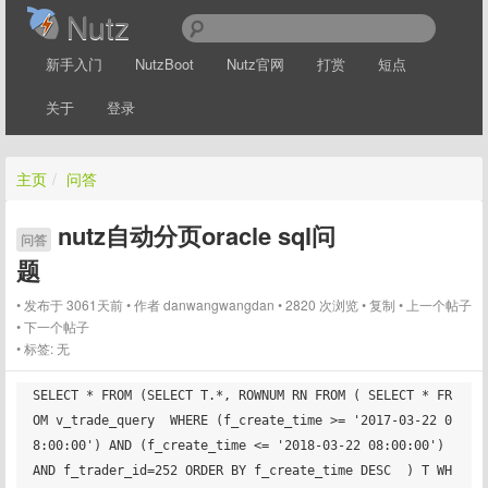
Nutz
新手入门
NutzBoot
Nutz官网
打赏
短点
关于
登录
主页
/
问答
nutz自动分页oracle sql问
问答
题
发布于 3061天前
作者
danwangwangdan
2820 次浏览
复制
上一个帖子
下一个帖子
标签:
无
SELECT * FROM (SELECT T.*, ROWNUM RN FROM ( SELECT * FR
OM v_trade_query  WHERE (f_create_time >= '2017-03-22 0
8:00:00') AND (f_create_time <= '2018-03-22 08:00:00') 
AND f_trader_id=252 ORDER BY f_create_time DESC  ) T WH