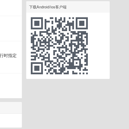
下载Android/ios客户端
，运行时指定