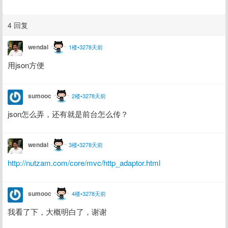
4 回复
wendal
1楼•3278天前
用json方便
sumooc
2楼•3278天前
json怎么弄，还有就是前台怎么传？
wendal
3楼•3278天前
http://nutzam.com/core/mvc/http_adaptor.html
sumooc
4楼•3278天前
我看了下，大概明白了，谢谢