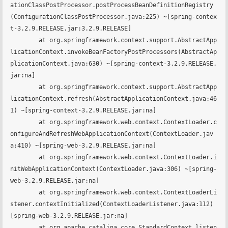
ationClassPostProcessor.postProcessBeanDefinitionRegistry
(ConfigurationClassPostProcessor.java:225) ~[spring-contex
t-3.2.9.RELEASE.jar:3.2.9.RELEASE]

	at org.springframework.context.support.AbstractApp
licationContext.invokeBeanFactoryPostProcessors(AbstractAp
plicationContext.java:630) ~[spring-context-3.2.9.RELEASE.
jar:na]

	at org.springframework.context.support.AbstractApp
licationContext.refresh(AbstractApplicationContext.java:46
1) ~[spring-context-3.2.9.RELEASE.jar:na]

	at org.springframework.web.context.ContextLoader.c
onfigureAndRefreshWebApplicationContext(ContextLoader.jav
a:410) ~[spring-web-3.2.9.RELEASE.jar:na]

	at org.springframework.web.context.ContextLoader.i
nitWebApplicationContext(ContextLoader.java:306) ~[spring-
web-3.2.9.RELEASE.jar:na]

	at org.springframework.web.context.ContextLoaderLi
stener.contextInitialized(ContextLoaderListener.java:112) 
[spring-web-3.2.9.RELEASE.jar:na]

	at org.apache.catalina.core.StandardContext.listen