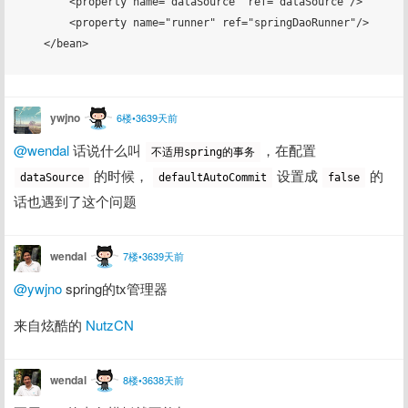
        <property name="dataSource" ref="dataSource"/>

        <property name="runner" ref="springDaoRunner"/>

    </bean>

ywjno
6楼•3639天前
@wendal
 话说什么叫 
，在配置 
不适用spring的事务
 的时候， 
 设置成 
 的
dataSource
defaultAutoCommit
false
话也遇到了这个问题
wendal
7楼•3639天前
@ywjno
 spring的tx管理器
来自炫酷的 
NutzCN
wendal
8楼•3638天前