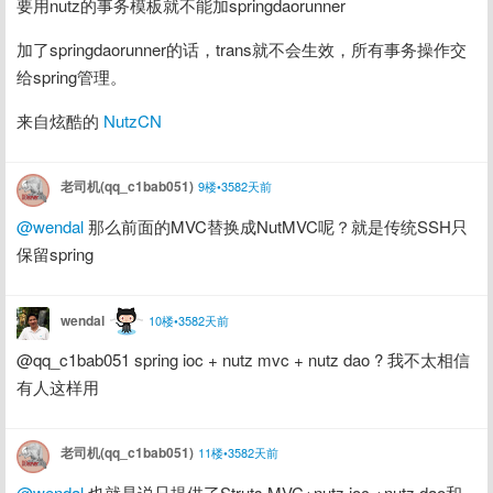
要用nutz的事务模板就不能加springdaorunner
加了springdaorunner的话，trans就不会生效，所有事务操作交
给spring管理。
来自炫酷的 
NutzCN
老司机(qq_c1bab051)
9楼•3582天前
@wendal
 那么前面的MVC替换成NutMVC呢？就是传统SSH只
保留spring
wendal
10楼•3582天前
@qq_c1bab051 spring ioc + nutz mvc + nutz dao ? 我不太相信
有人这样用
老司机(qq_c1bab051)
11楼•3582天前
@wendal
 也就是说只提供了Struts MVC+nutz ioc +nutz dao和