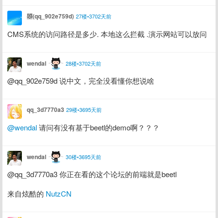
曌(qq_902e759d)
27楼•3702天前
CMS系统的访问路径是多少. 本地这么拦截 .演示网站可以放问
wendal
28楼•3702天前
@qq_902e759d 说中文，完全没看懂你想说啥
qq_3d7770a3
29楼•3695天前
@wendal
 请问有没有基于beetl的demo啊？？？
wendal
30楼•3695天前
@qq_3d7770a3 你正在看的这个论坛的前端就是beetl
来自炫酷的 
NutzCN