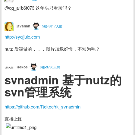
@qq_a1b6f073 这年头只看脸吗？
javanan
5楼•3817天前
http://syqijule.com
nutz 后端做的，，，图片加载好慢，不知为毛？
Rekoe
6楼•3780天前
svnadmin 基于nutz的
svn管理系统
https://github.com/Rekoe/rk_svnadmin
直接上图