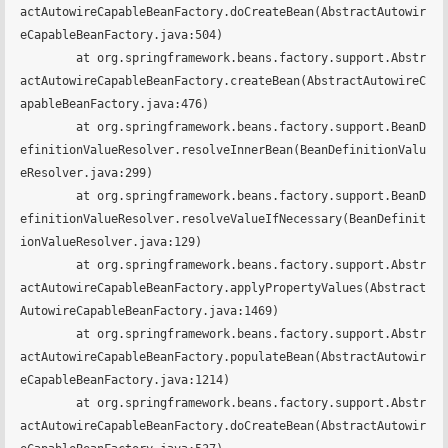
actAutowireCapableBeanFactory.doCreateBean(AbstractAutowir
eCapableBeanFactory.java:504)

	at org.springframework.beans.factory.support.Abstr
actAutowireCapableBeanFactory.createBean(AbstractAutowireC
apableBeanFactory.java:476)

	at org.springframework.beans.factory.support.BeanD
efinitionValueResolver.resolveInnerBean(BeanDefinitionValu
eResolver.java:299)

	at org.springframework.beans.factory.support.BeanD
efinitionValueResolver.resolveValueIfNecessary(BeanDefinit
ionValueResolver.java:129)

	at org.springframework.beans.factory.support.Abstr
actAutowireCapableBeanFactory.applyPropertyValues(Abstract
AutowireCapableBeanFactory.java:1469)

	at org.springframework.beans.factory.support.Abstr
actAutowireCapableBeanFactory.populateBean(AbstractAutowir
eCapableBeanFactory.java:1214)

	at org.springframework.beans.factory.support.Abstr
actAutowireCapableBeanFactory.doCreateBean(AbstractAutowir