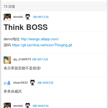
73 回复
wendal
1楼•3851天前
Think BOSS
demo地址 
http://wangs.aliapp.com/
源码 
https://git.oschina.net/ixion/Thinging.git
qq_a1b6f073
2楼•3851天前
表示界面层都不是很强!
zhuer0632
3楼•3848天前
兽兽叔威武
wendal
4楼•3848天前