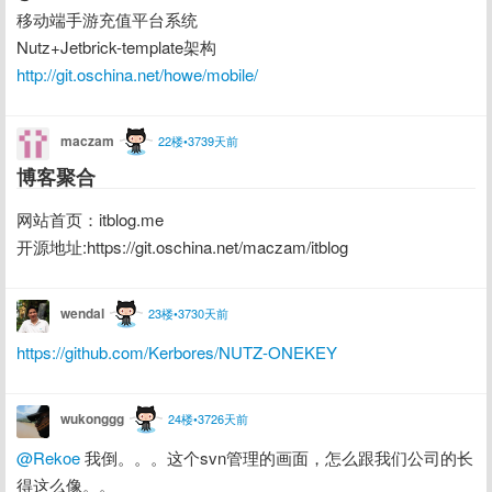
移动端手游充值平台系统
Nutz+Jetbrick-template架构
http://git.oschina.net/howe/mobile/
maczam
22楼•3739天前
博客聚合
网站首页：itblog.me
开源地址:https://git.oschina.net/maczam/itblog
wendal
23楼•3730天前
https://github.com/Kerbores/NUTZ-ONEKEY
wukonggg
24楼•3726天前
@Rekoe
 我倒。。。这个svn管理的画面，怎么跟我们公司的长
得这么像。。