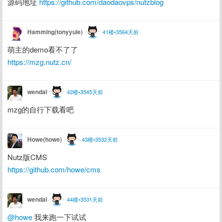
源码地址 
https://github.com/daodaovps/nutzblog
Hamming(tonyyule)
41楼•3564天前
萌主的demo看不了了
https://mzg.nutz.cn/
wendal
42楼•3545天前
mzg的自行下载看吧
Howe(howe)
43楼•3532天前
Nutz版CMS
https://github.com/howe/cms
wendal
44楼•3531天前
@howe
 我来跑一下试试