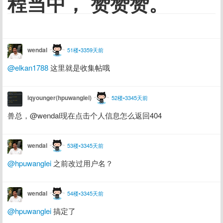
程当中， 赞赞赞。
wendal
51楼•3359天前
@elkan1788
 这里就是收集帖哦
lqyounger(hpuwanglei)
52楼•3345天前
兽总，@wendal现在点击个人信息怎么返回404
wendal
53楼•3345天前
@hpuwanglei
 之前改过用户名？
wendal
54楼•3345天前
@hpuwanglei
 搞定了