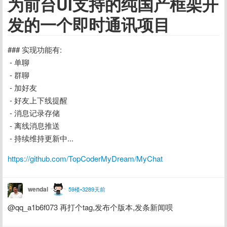
为前台UI支持的纯国产框架开
发的一个即时通讯项目
### 实现功能有:
 - 单聊
 - 群聊
 - 加好友
 - 好友上下线提醒
 - 消息记录存储
 - 离线消息推送
 - 持续维持更新中...
https://github.com/TopCoderMyDream/MyChat
wendal
59楼•3289天前
@qq_a1b6f073 再打个tag,发布个版本,发条新闻呗