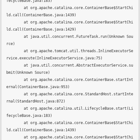
fecycleBase.java:183)

	at org.apache.catalina.core.ContainerBase$StartChi
ld.call(ContainerBase.java:1439)

	at org.apache.catalina.core.ContainerBase$StartChi
ld.call(ContainerBase.java:1429)

	at java.util.concurrent.FutureTask.run(Unknown Sou
rce)

	at org.apache.tomcat.util.threads.InlineExecutorSe
rvice.execute(InlineExecutorService.java:75)

	at java.util.concurrent.AbstractExecutorService.su
bmit(Unknown Source)

	at org.apache.catalina.core.ContainerBase.startInt
ernal(ContainerBase.java:953)

	at org.apache.catalina.core.StandardHost.startInte
rnal(StandardHost.java:872)

	at org.apache.catalina.util.LifecycleBase.start(Li
fecycleBase.java:183)

	at org.apache.catalina.core.ContainerBase$StartChi
ld.call(ContainerBase.java:1439)

	at org.apache.catalina.core.ContainerBase$StartChi