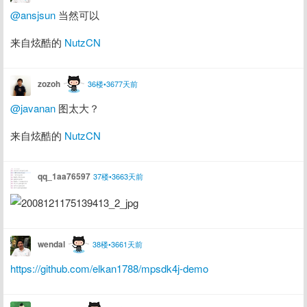
@ansjsun
 当然可以
来自炫酷的 
NutzCN
zozoh
36楼•3677天前
@javanan
 图太大？
来自炫酷的 
NutzCN
qq_1aa76597
37楼•3663天前
wendal
38楼•3661天前
https://github.com/elkan1788/mpsdk4j-demo