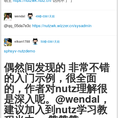
萌主 
https://nutzwk.nutz.cn/
 访问不了 了
wendal
49楼•3361天前
@qq_05da7e3c 
https://nutzwk.wizzer.cn/sysadmin
elkan1788
50楼•3361天前
sphsyv-nutzdemo
偶然间发现的 非常不错
的入门示例，很全面
的，作者对nutz理解很
是深入呢。@wendal，
建议加入到nutz学习教