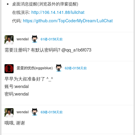
桌面消息提醒(浏览器外的弹窗提醒)
在线演示:
http://106.14.141.88/lulichat
代码:
https://github.com/TopCoderMyDream/LuliChat
wendal
61楼•3158天前
需要注册吗? 有默认密码吗? @qq_a1b6f073
蛋蛋的忧伤(eggsblue)
62楼•3158天前
早早为大叔准备好了 ^_^
账号:wendal
密码:wendal
wendal
63楼•3158天前
哦哦, 谢谢