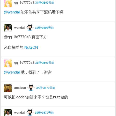
qq_3d7770a3
31楼•3695天前
@wendal
 能不能共享下源码看下啊
wendal
32楼•3695天前
@qq_3d7770a3 页面下方
来自炫酷的 
NutzCN
qq_3d7770a3
33楼•3695天前
@wendal
 哦，找到了，谢谢
ansjsun
34楼•3679天前
可以把jcoder加进来不？也是nutz做的
wendal
35楼•3679天前