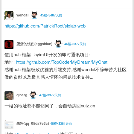
wendal
45楼•3467天前
https://github.com/PatrickRoot/sixlab-web
蛋蛋的忧伤(eggsblue)
46楼•3377天前
使用nutz框架+layimUI开发的即时通讯项目:
地址: 
https://github.com/TopCoderMyDream/MyChat
感谢nutz框架极致优雅的后端支持,感谢wendal不辞辛苦为社区
做的贡献以及极具感人情怀的问题技术支持...
qinerg
47楼•3372天前
一楼的地址都不能访问了，会自动跳回nutz.cn
果粉(qq_05da7e3c)
48楼•3361天前