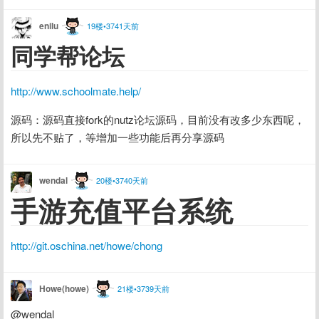
enilu
19楼•3741天前
同学帮论坛
http://www.schoolmate.help/
源码：源码直接fork的nutz论坛源码，目前没有改多少东西呢，
所以先不贴了，等增加一些功能后再分享源码
wendal
20楼•3740天前
手游充值平台系统
http://git.oschina.net/howe/chong
Howe(howe)
21楼•3739天前
@wendal