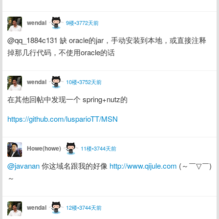
wendal
9楼•3772天前
@qq_1884c131 缺 oracle的jar，手动安装到本地，或直接注释
掉那几行代码，不使用oracle的话
wendal
10楼•3752天前
在其他回帖中发现一个 spring+nutz的
https://github.com/lusparioTT/MSN
Howe(howe)
11楼•3744天前
@javanan
 你这域名跟我的好像 
http://www.qijule.com
 (～￣▽￣)
～
wendal
12楼•3744天前