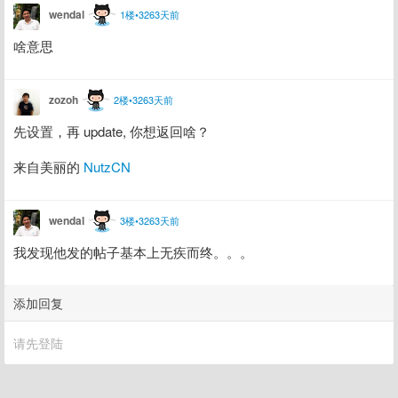
wendal
1楼•3263天前
啥意思
zozoh
2楼•3263天前
先设置，再 update, 你想返回啥？
来自美丽的 
NutzCN
wendal
3楼•3263天前
我发现他发的帖子基本上无疾而终。。。
添加回复
请先登陆