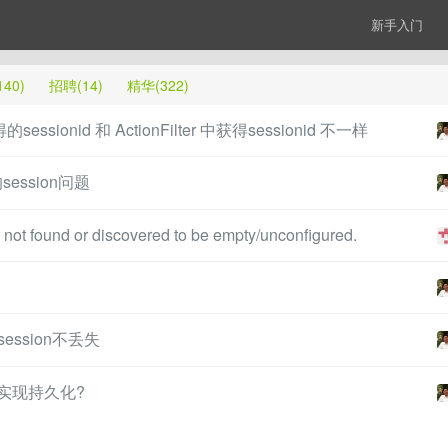
新手入门
40)
招聘(14)
精华(322)
essionid 和 ActionFilter 中获得sessionid 不一样
session问题
r not found or discovered to be empty/unconfigured.
ession不丢失
能实现持久化?