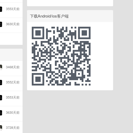
3553天前
下载Android/ios客户端
3630天前
3468天前
3552天前
3553天前
3630天前
3728天前