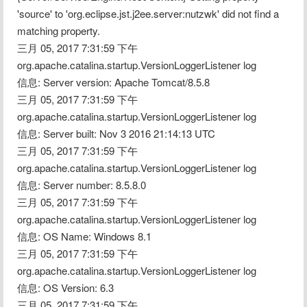
'source' to 'org.eclipse.jst.j2ee.server:nutzwk' did not find a 
matching property.
三月 05, 2017 7:31:59 下午 
org.apache.catalina.startup.VersionLoggerListener log
信息: Server version: Apache Tomcat/8.5.8
三月 05, 2017 7:31:59 下午 
org.apache.catalina.startup.VersionLoggerListener log
信息: Server built: Nov 3 2016 21:14:13 UTC
三月 05, 2017 7:31:59 下午 
org.apache.catalina.startup.VersionLoggerListener log
信息: Server number: 8.5.8.0
三月 05, 2017 7:31:59 下午 
org.apache.catalina.startup.VersionLoggerListener log
信息: OS Name: Windows 8.1
三月 05, 2017 7:31:59 下午 
org.apache.catalina.startup.VersionLoggerListener log
信息: OS Version: 6.3
三月 05, 2017 7:31:59 下午 