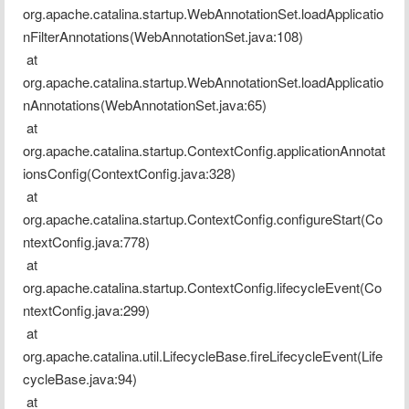
org.apache.catalina.startup.WebAnnotationSet.loadApplicatio
nFilterAnnotations(WebAnnotationSet.java:108)
 at 
org.apache.catalina.startup.WebAnnotationSet.loadApplicatio
nAnnotations(WebAnnotationSet.java:65)
 at 
org.apache.catalina.startup.ContextConfig.applicationAnnotat
ionsConfig(ContextConfig.java:328)
 at 
org.apache.catalina.startup.ContextConfig.configureStart(Co
ntextConfig.java:778)
 at 
org.apache.catalina.startup.ContextConfig.lifecycleEvent(Co
ntextConfig.java:299)
 at 
org.apache.catalina.util.LifecycleBase.fireLifecycleEvent(Life
cycleBase.java:94)
 at 