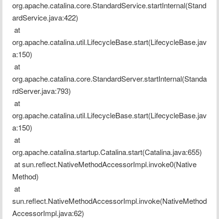
org.apache.catalina.core.StandardService.startInternal(Stand
ardService.java:422)
 at 
org.apache.catalina.util.LifecycleBase.start(LifecycleBase.jav
a:150)
 at 
org.apache.catalina.core.StandardServer.startInternal(Standa
rdServer.java:793)
 at 
org.apache.catalina.util.LifecycleBase.start(LifecycleBase.jav
a:150)
 at 
org.apache.catalina.startup.Catalina.start(Catalina.java:655)
 at sun.reflect.NativeMethodAccessorImpl.invoke0(Native 
Method)
 at 
sun.reflect.NativeMethodAccessorImpl.invoke(NativeMethod
AccessorImpl.java:62)