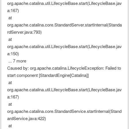
org.apache.catalina.util.LifecycleBase.start(LifecycleBase.jav
a:167)
 at 
org.apache.catalina.core.StandardServer.startInternal(Standa
rdServer.java:793)
 at 
org.apache.catalina.util.LifecycleBase.start(LifecycleBase.jav
a:150)
 ... 7 more
Caused by: org.apache.catalina.LifecycleException: Failed to 
start component [StandardEngine[Catalina]]
 at 
org.apache.catalina.util.LifecycleBase.start(LifecycleBase.jav
a:167)
 at 
org.apache.catalina.core.StandardService.startInternal(Stand
ardService.java:422)
 at 