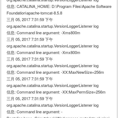
信息: CATALINA_HOME: D:\Program Files\Apache Software 
Foundation\apache-tomcat-8.5.8
三月 05, 2017 7:31:59 下午 
org.apache.catalina.startup.VersionLoggerListener log
信息: Command line argument: -Xms800m
三月 05, 2017 7:31:59 下午 
org.apache.catalina.startup.VersionLoggerListener log
信息: Command line argument: -Xmx800m
三月 05, 2017 7:31:59 下午 
org.apache.catalina.startup.VersionLoggerListener log
信息: Command line argument: -XX:MaxNewSize=256m
三月 05, 2017 7:31:59 下午 
org.apache.catalina.startup.VersionLoggerListener log
信息: Command line argument: -XX:MaxPermSize=256m
三月 05, 2017 7:31:59 下午 
org.apache.catalina.startup.VersionLoggerListener log
信息: Command line argument: -