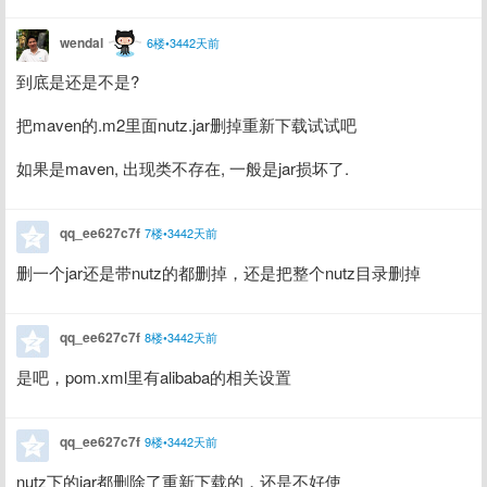
wendal
6楼•3442天前
到底是还是不是? 
把maven的.m2里面nutz.jar删掉重新下载试试吧
如果是maven, 出现类不存在, 一般是jar损坏了.
qq_ee627c7f
7楼•3442天前
删一个jar还是带nutz的都删掉，还是把整个nutz目录删掉
qq_ee627c7f
8楼•3442天前
是吧，pom.xml里有alibaba的相关设置
qq_ee627c7f
9楼•3442天前
nutz下的jar都删除了重新下载的，还是不好使