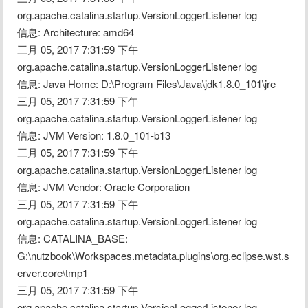
org.apache.catalina.startup.VersionLoggerListener log
信息: Architecture: amd64
三月 05, 2017 7:31:59 下午 
org.apache.catalina.startup.VersionLoggerListener log
信息: Java Home: D:\Program Files\Java\jdk1.8.0_101\jre
三月 05, 2017 7:31:59 下午 
org.apache.catalina.startup.VersionLoggerListener log
信息: JVM Version: 1.8.0_101-b13
三月 05, 2017 7:31:59 下午 
org.apache.catalina.startup.VersionLoggerListener log
信息: JVM Vendor: Oracle Corporation
三月 05, 2017 7:31:59 下午 
org.apache.catalina.startup.VersionLoggerListener log
信息: CATALINA_BASE: 
G:\nutzbook\Workspaces.metadata.plugins\org.eclipse.wst.s
erver.core\tmp1
三月 05, 2017 7:31:59 下午 
org.apache.catalina.startup.VersionLoggerListener log