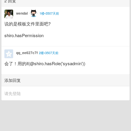
2 回复
wendal
1楼•3507天前
说的是模板文件里面吧?
shiro.hasPermission
qq_ee627c7f
2楼•3507天前
会了！用的if(@shiro.hasRole('sysadmin'))
添加回复
请先登陆