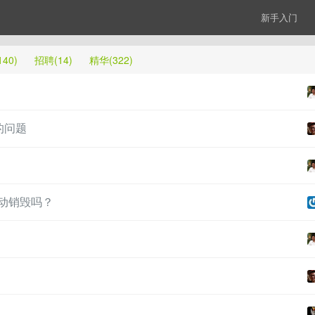
新手入门
40)
招聘(14)
精华(322)
e的问题
自动销毁吗？