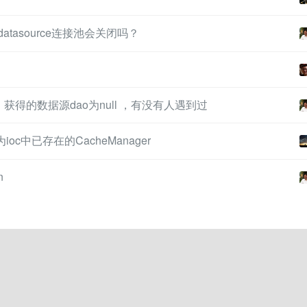
atasource连接池会关闭吗？
ute中 获得的数据源dao为null ，有没有人遇到过
为ioc中已存在的CacheManager
n