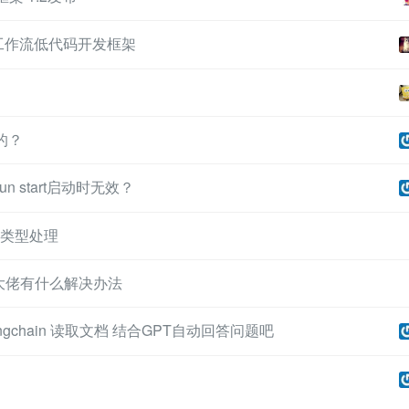
业级工作流低代码开发框架
的？
 run start启动时无效？
何数据类型处理
错，大佬有什么解决办法
gchain 读取文档 结合GPT自动回答问题吧