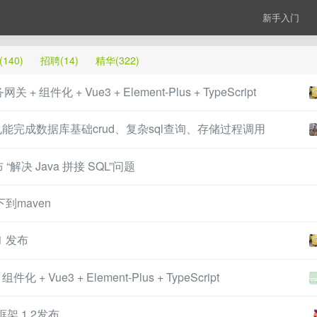
新手入门
140)
招聘(14)
精华(322)
 + 组件化 + Vue3 + Element-Plus + TypeScript
类也能完成数据库基础crud、复杂sql查询、存储过程调用
 发布 “解决 Java 拼接 SQL”问题
到maven
1 发布
 + Vue3 + Element-Plus + TypeScript
框架 1.2发布